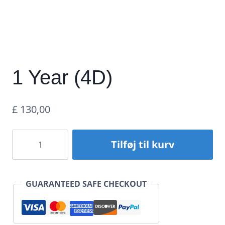
1 Year (4D)
£
130,00
1
Tilføj til kurv
Year
(4D)
GUARANTEED SAFE CHECKOUT
antal