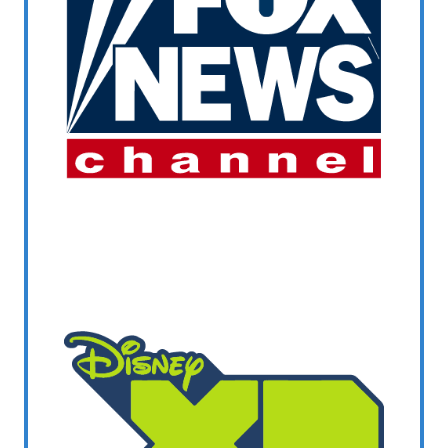
WELSH_IPTV