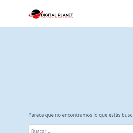
Saltar
al
Contenido
Parece que no encontramos lo que estás bus
Buscar: