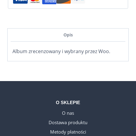
Opis
Album zrecenzowany i wybrany przez Woo.
O SKLEPIE
O nas
Dostawa produktu
WELSH_IPTV
Metody płatności
DANISH_IPTV