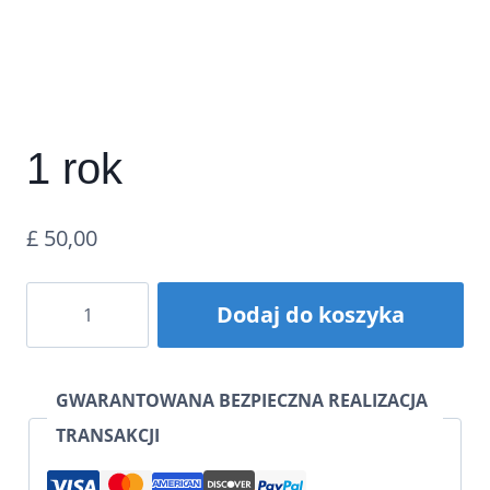
1 rok
£
50,00
ilość
Dodaj do koszyka
1
Year
GWARANTOWANA BEZPIECZNA REALIZACJA
TRANSAKCJI