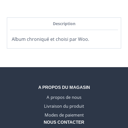
Description
Album chroniqué et choisi par Woo.
A PROPOS DU MAGASIN
A propos de nous
Livraison du produit
WELSH_IPTV
Modes de paiement
DANISH_IPTV
NOUS CONTACTER
CZECH_IPTV