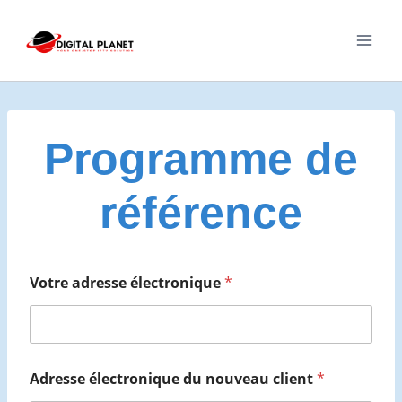
Skip
to
content
Programme de
référence
Votre adresse électronique
*
Adresse électronique du nouveau client
*